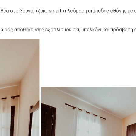
έα στο βουνό, τζάκι, smart τηλεόραση επίπεδης οθόνης με υπ
 χώρος αποθήκευσης εξοπλισμού σκι, μπαλκόνι και πρόσβαση 