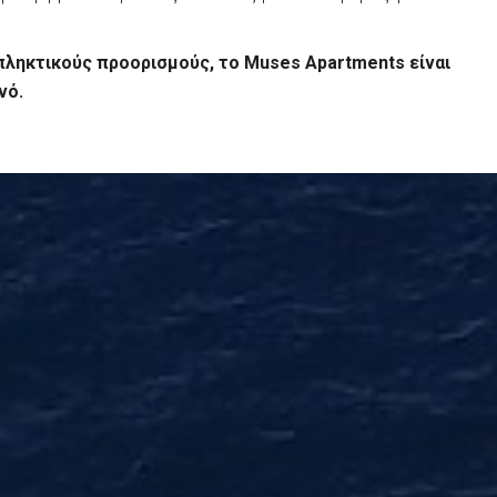
πληκτικούς προορισμούς, το Muses Apartments είναι
νό.