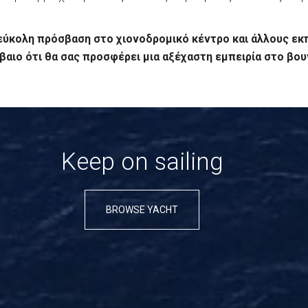
ν εύκολη πρόσβαση στο χιονοδρομικό κέντρο και άλλους εκ
βαιο ότι θα σας προσφέρει μια αξέχαστη εμπειρία στο βου
Κeep on sailing
BROWSE YACHT