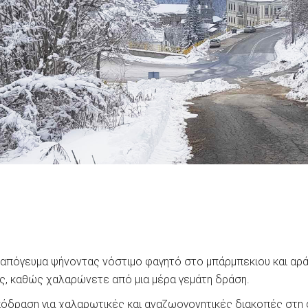
 απόγευμα ψήνοντας νόστιμο φαγητό στο μπάρμπεκιου και αρά
ς, καθώς χαλαρώνετε από μια μέρα γεμάτη δράση.
απόδραση για χαλαρωτικές και αναζωογονητικές διακοπές στη φ