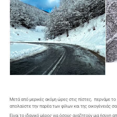
Μετά από μερικές ακόμη ώρες στις πίστες, περνάμε το
απολαύστε την παρέα των φίλων και της οικογένειάς σα
Είναι το ιδανικό μέρος για όσους αναζητούν μια ήσυχη 