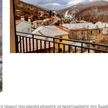
στό πρωινό που εύκολα μπορείτε να προετοιμάσετε στο δωμά