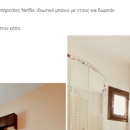
ηρεσίες Netflix, ιδιωτικό μπάνιο με ντους και δωρεάν
στον κήπο.