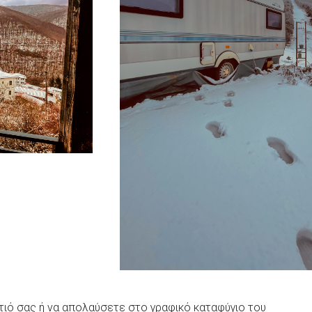
τιό σας ή να απολαύσετε στο γραφικό καταφύγιο του