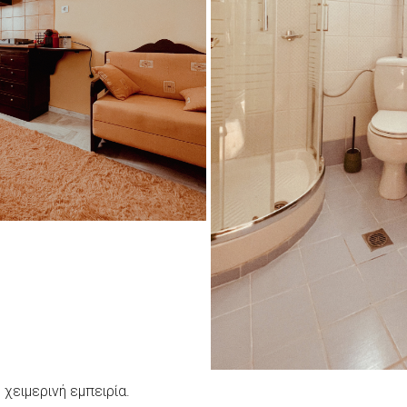
χειμερινή εμπειρία.