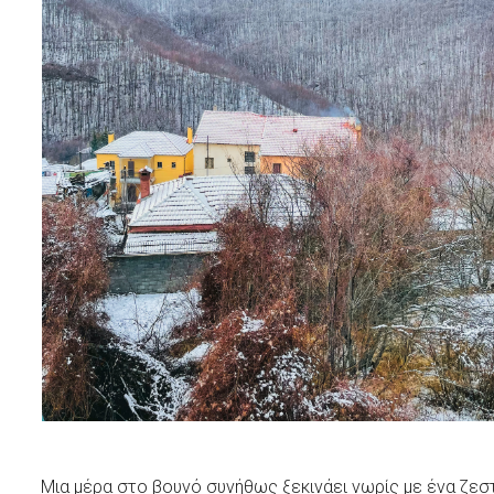
Μια μέρα στο βουνό συνήθως ξεκινάει νωρίς με ένα ζε