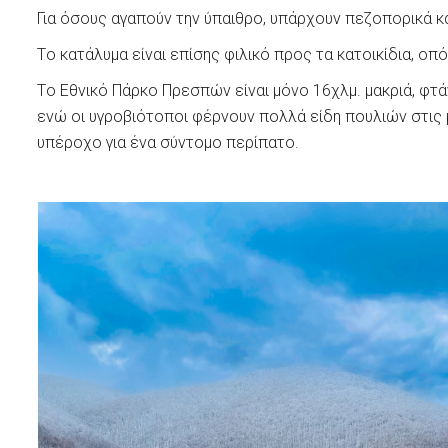
Για όσους αγαπούν την ύπαιθρο, υπάρχουν πεζοπορικά κα
Tο κατάλυμα είναι επίσης φιλικό προς τα κατοικίδια, ο
Tο Εθνικό Πάρκο Πρεσπών είναι μόνο 16χλμ. μακριά, φτάν
ενώ οι υγροβιότοποι φέρνουν πολλά είδη πουλιών στις μ
υπέροχο για ένα σύντομο περίπατο.