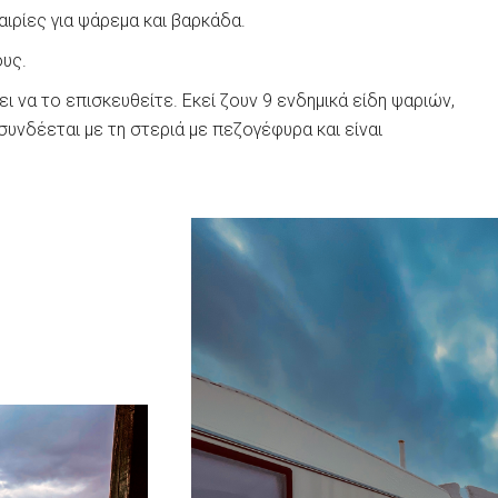
ιρίες για ψάρεμα και βαρκάδα.
ους.
ι να το επισκευθείτε. Εκεί ζουν 9 ενδημικά είδη ψαριών,
υνδέεται με τη στεριά με πεζογέφυρα και είναι