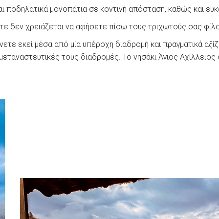
ι ποδηλατικά μονοπάτια σε κοντινή απόσταση, καθώς και ευκα
πότε δεν χρειάζεται να αφήσετε πίσω τους τριχωτούς σας φίλ
ετε εκεί μέσα από μία υπέροχη διαδρομή και πραγματικά αξίζε
εταναστευτικές τους διαδρομές. Το νησάκι Άγιος Αχίλλειος σ