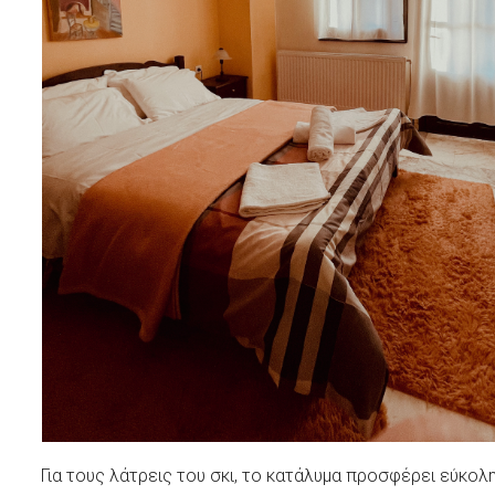
Για τους λάτρεις του σκι, το κατάλυμα προσφέρει εύκολ